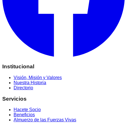
Institucional
Visión, Misión y Valores
Nuestra Historia
Directorio
Servicios
Hacete Socio
Beneficios
Almuerzo de las Fuerzas Vivas