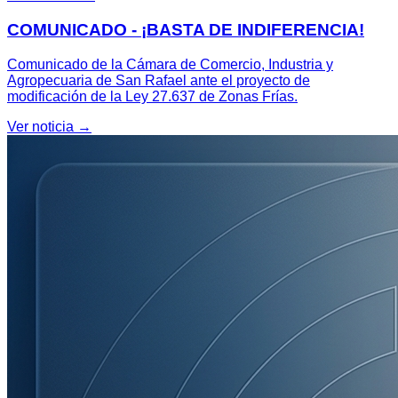
COMUNICADO - ¡BASTA DE INDIFERENCIA!
Comunicado de la Cámara de Comercio, Industria y
Agropecuaria de San Rafael ante el proyecto de
modificación de la Ley 27.637 de Zonas Frías.
Ver noticia →