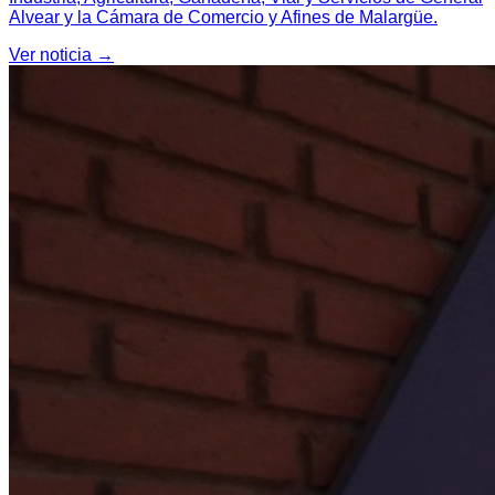
Alvear y la Cámara de Comercio y Afines de Malargüe.
Ver noticia →